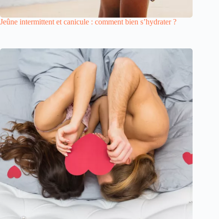
Jeûne intermittent et canicule : comment bien s’hydrater ?