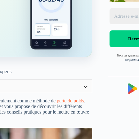
Nous ne spammon
confidentia
xperts
n seulement comme méthode de
perte de poids
,
 vous propose de découvrir les différents
 des conseils pratiques pour le mettre en œuvre