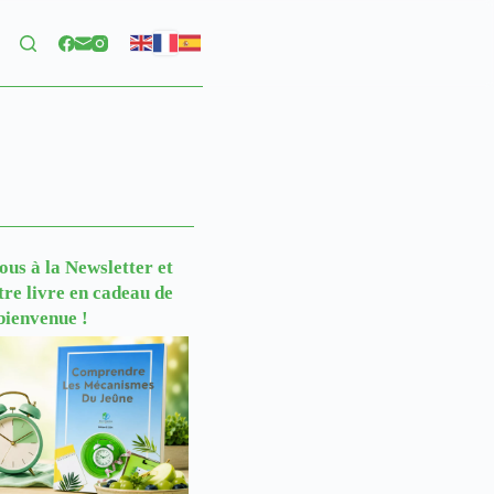
us à la Newsletter
et
tre livre en cadeau de
bienvenue !