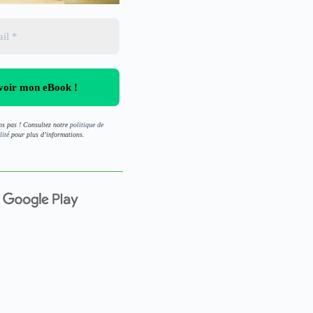
s pas ! Consultez notre
politique de
lité
pour plus d’informations.