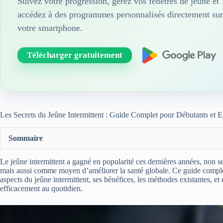
Suivez votre progression, gérez vos fenêtres de jeûne et
accédez à des programmes personnalisés directement sur
votre smartphone.
Télécharger gratuitement
Les Secrets du Jeûne Intermittent : Guide Complet pour Débutants et E
Sommaire
Le jeûne intermittent a gagné en popularité ces dernières années, no
mais aussi comme moyen d’améliorer la santé globale. Ce guide complet
aspects du jeûne intermittent, ses bénéfices, les méthodes existantes, et
efficacement au quotidien.