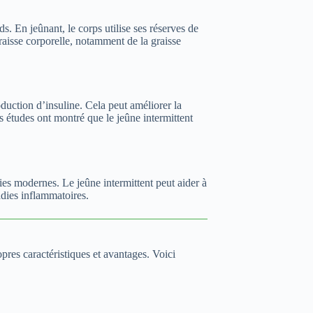
ds. En jeûnant, le corps utilise ses réserves de
graisse corporelle, notamment de la graisse
oduction d’insuline. Cela peut améliorer la
Des études ont montré que le jeûne intermittent
es modernes. Le jeûne intermittent peut aider à
adies inflammatoires.
pres caractéristiques et avantages. Voici