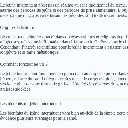
Le jeûne intermittent n’est pas un régime au sens traditionnel du terme.
alterne des périodes de jeûne et des périodes de prise alimentaire. L’obje
métabolique du corps en réduisant les périodes où il traite des aliments.
Origines et histoire
Le concept de jeûner est ancré dans diverses cultures et religions depui
religieuses, telles que le Ramadan dans l’islam ou le Carême dans le ch
Cependant, l’intérêt scientifique pour le jeûne intermittent a pris son e
longévité et la santé métabolique.
Comment fonctionne-t-il ?
Le jeûne intermittent fonctionne en permettant au corps de puiser dans 
l’énergie. En réduisant la fréquence des repas, le corps réduit égaleme
stocke le glucose sous forme de graisse. Une fois les réserves de gluco
graisses stockées.
Les bienfaits du jeûne intermittent
Les bienfaits du jeûne intermittent vont bien au-delà de la simple perte
évidence plusieurs avantages pour la santé.