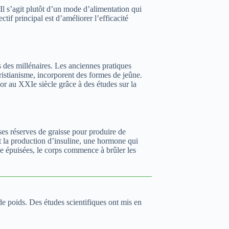
 Il s’agit plutôt d’un mode d’alimentation qui
ctif principal est d’améliorer l’efficacité
s des millénaires. Les anciennes pratiques
ristianisme, incorporent des formes de jeûne.
ssor au XXIe siècle grâce à des études sur la
ses réserves de graisse pour produire de
nt la production d’insuline, une hormone qui
se épuisées, le corps commence à brûler les
 de poids. Des études scientifiques ont mis en