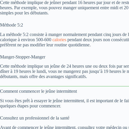
Cette méthode implique de jeûner pendant 16 heures par jour et de restre
heures. Par exemple, vous pouvez manger uniquement entre midi et 20 h
simples pour les débutants.
Méthode 5:2
La méthode 5:2 consiste à manger normalement pendant cinq jours de l
calorique à environ 500-600
calories
pendant deux jours non consécutif
préfèrent ne pas modifier leur routine quotidienne.
Manger-Stopper-Manger
Cette méthode implique un jeûne de 24 heures une ou deux fois par sem
dîner à 19 heures le lundi, vous ne mangerez pas jusqu’à 19 heures le ma
débutants, mais offre des avantages significatifs.
Comment commencer le jeûne intermittent
Si vous êtes prêt à essayer le jeûne intermittent, il est important de le
quelques étapes pour commencer.
Consultez un professionnel de la santé
Avant de commencer le jeûne intermittent, consultez votre médecin ou un