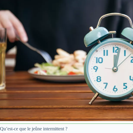
Qu’est-ce que le jeûne intermittent ?