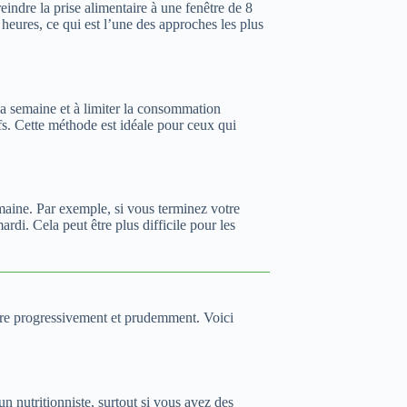
indre la prise alimentaire à une fenêtre de 8
eures, ce qui est l’une des approches les plus
a semaine et à limiter la consommation
s. Cette méthode est idéale pour ceux qui
aine. Par exemple, si vous terminez votre
rdi. Cela peut être plus difficile pour les
 faire progressivement et prudemment. Voici
 nutritionniste, surtout si vous avez des