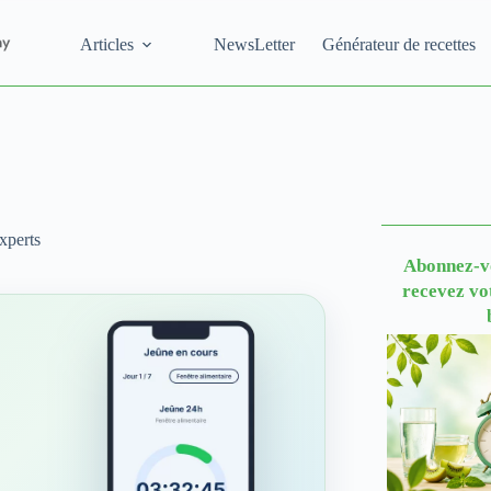
Articles
NewsLetter
Générateur de recettes
xperts
Abonnez-vo
recevez vo