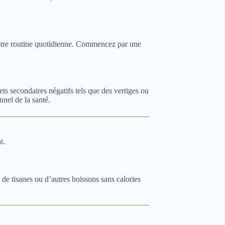
 votre routine quotidienne. Commencez par une
s secondaires négatifs tels que des vertiges ou
nnel de la santé.
t.
 de tisanes ou d’autres boissons sans calories