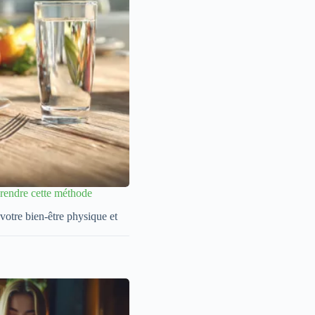
prendre cette méthode
votre bien-être physique et