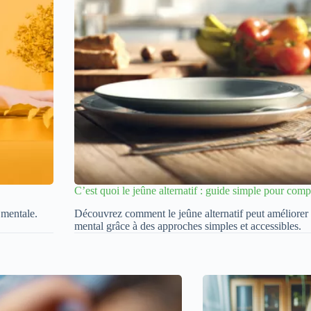
C’est quoi le jeûne alternatif : guide simple pour com
 mentale.
Découvrez comment le jeûne alternatif peut améliorer 
mental grâce à des approches simples et accessibles.