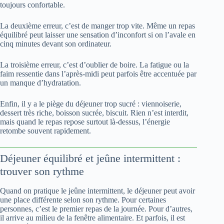
toujours confortable.
La deuxième erreur, c’est de manger trop vite. Même un repas
équilibré peut laisser une sensation d’inconfort si on l’avale en
cinq minutes devant son ordinateur.
La troisième erreur, c’est d’oublier de boire. La fatigue ou la
faim ressentie dans l’après-midi peut parfois être accentuée par
un manque d’hydratation.
Enfin, il y a le piège du déjeuner trop sucré : viennoiserie,
dessert très riche, boisson sucrée, biscuit. Rien n’est interdit,
mais quand le repas repose surtout là-dessus, l’énergie
retombe souvent rapidement.
Déjeuner équilibré et jeûne intermittent :
trouver son rythme
Quand on pratique le jeûne intermittent, le déjeuner peut avoir
une place différente selon son rythme. Pour certaines
personnes, c’est le premier repas de la journée. Pour d’autres,
il arrive au milieu de la fenêtre alimentaire. Et parfois, il est