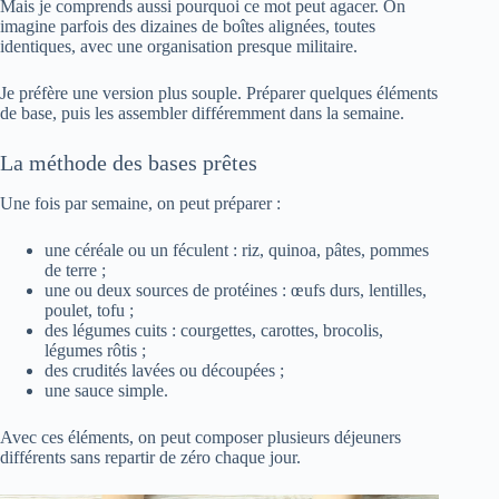
Mais je comprends aussi pourquoi ce mot peut agacer. On
imagine parfois des dizaines de boîtes alignées, toutes
identiques, avec une organisation presque militaire.
Je préfère une version plus souple. Préparer quelques éléments
de base, puis les assembler différemment dans la semaine.
La méthode des bases prêtes
Une fois par semaine, on peut préparer :
une céréale ou un féculent : riz, quinoa, pâtes, pommes
de terre ;
une ou deux sources de protéines : œufs durs, lentilles,
poulet, tofu ;
des légumes cuits : courgettes, carottes, brocolis,
légumes rôtis ;
des crudités lavées ou découpées ;
une sauce simple.
Avec ces éléments, on peut composer plusieurs déjeuners
différents sans repartir de zéro chaque jour.