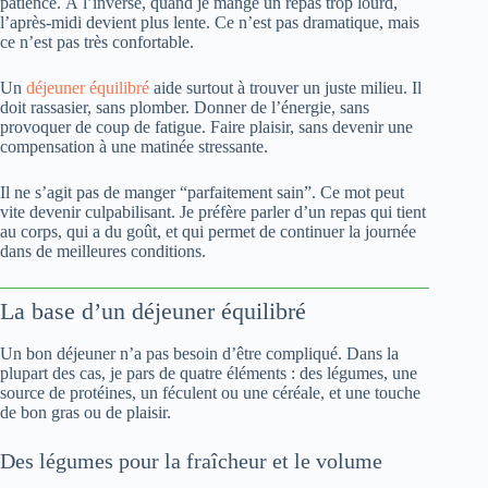
patience. À l’inverse, quand je mange un repas trop lourd,
l’après-midi devient plus lente. Ce n’est pas dramatique, mais
ce n’est pas très confortable.
Un
déjeuner équilibré
aide surtout à trouver un juste milieu. Il
doit rassasier, sans plomber. Donner de l’énergie, sans
provoquer de coup de fatigue. Faire plaisir, sans devenir une
compensation à une matinée stressante.
Il ne s’agit pas de manger “parfaitement sain”. Ce mot peut
vite devenir culpabilisant. Je préfère parler d’un repas qui tient
au corps, qui a du goût, et qui permet de continuer la journée
dans de meilleures conditions.
La base d’un déjeuner équilibré
Un bon déjeuner n’a pas besoin d’être compliqué. Dans la
plupart des cas, je pars de quatre éléments : des légumes, une
source de protéines, un féculent ou une céréale, et une touche
de bon gras ou de plaisir.
Des légumes pour la fraîcheur et le volume