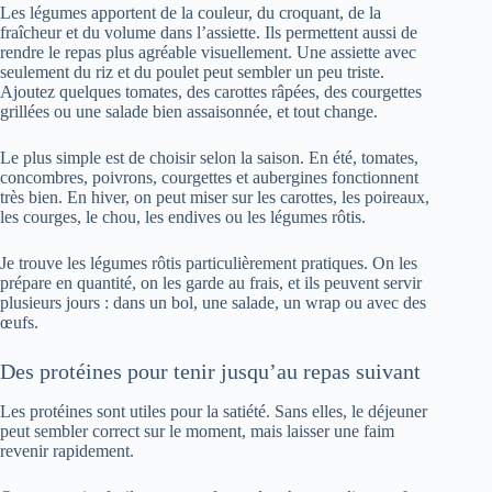
Les légumes apportent de la couleur, du croquant, de la
fraîcheur et du volume dans l’assiette. Ils permettent aussi de
rendre le repas plus agréable visuellement. Une assiette avec
seulement du riz et du poulet peut sembler un peu triste.
Ajoutez quelques tomates, des carottes râpées, des courgettes
grillées ou une salade bien assaisonnée, et tout change.
Le plus simple est de choisir selon la saison. En été, tomates,
concombres, poivrons, courgettes et aubergines fonctionnent
très bien. En hiver, on peut miser sur les carottes, les poireaux,
les courges, le chou, les endives ou les légumes rôtis.
Je trouve les légumes rôtis particulièrement pratiques. On les
prépare en quantité, on les garde au frais, et ils peuvent servir
plusieurs jours : dans un bol, une salade, un wrap ou avec des
œufs.
Des protéines pour tenir jusqu’au repas suivant
Les protéines sont utiles pour la satiété. Sans elles, le déjeuner
peut sembler correct sur le moment, mais laisser une faim
revenir rapidement.