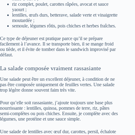
riz complet, poulet, carottes râpées, avocat et sauce
yaourt ;
lentilles, œufs durs, betterave, salade verte et vinaigrette
moutardée ;
semoule, légumes rôtis, pois chiches et herbes fraîches.
Ce type de déjeuner est pratique parce qu’il se prépare
facilement à l’avance. Il se transporte bien, il se mange froid
ou tiède, et il évite de tomber dans le sandwich improvisé par
défaut.
La salade composée vraiment rassasiante
Une salade peut être un excellent déjeuner, à condition de ne
pas être composée uniquement de feuilles vertes. Une salade
trop légère donne souvent faim très vite.
Pour qu’elle soit rassasiante, j’ajoute toujours une base plus
nourrissante : lentilles, quinoa, pommes de terre, riz, pâtes
semi-complètes ou pois chiches. Ensuite, je complète avec des
légumes, une protéine et une sauce simple.
Une salade de lentilles avec œuf dur, carottes, persil, échalote