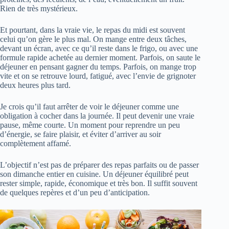
Rien de très mystérieux.
Et pourtant, dans la vraie vie, le repas du midi est souvent
celui qu’on gère le plus mal. On mange entre deux tâches,
devant un écran, avec ce qu’il reste dans le frigo, ou avec une
formule rapide achetée au dernier moment. Parfois, on saute le
déjeuner en pensant gagner du temps. Parfois, on mange trop
vite et on se retrouve lourd, fatigué, avec l’envie de grignoter
deux heures plus tard.
Je crois qu’il faut arrêter de voir le déjeuner comme une
obligation à cocher dans la journée. Il peut devenir une vraie
pause, même courte. Un moment pour reprendre un peu
d’énergie, se faire plaisir, et éviter d’arriver au soir
complètement affamé.
L’objectif n’est pas de préparer des repas parfaits ou de passer
son dimanche entier en cuisine. Un déjeuner équilibré peut
rester simple, rapide, économique et très bon. Il suffit souvent
de quelques repères et d’un peu d’anticipation.