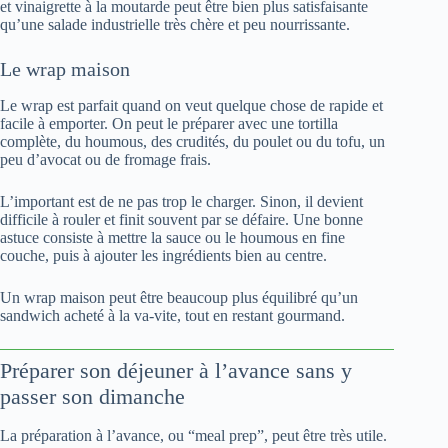
et vinaigrette à la moutarde peut être bien plus satisfaisante
qu’une salade industrielle très chère et peu nourrissante.
Le wrap maison
Le wrap est parfait quand on veut quelque chose de rapide et
facile à emporter. On peut le préparer avec une tortilla
complète, du houmous, des crudités, du poulet ou du tofu, un
peu d’avocat ou de fromage frais.
L’important est de ne pas trop le charger. Sinon, il devient
difficile à rouler et finit souvent par se défaire. Une bonne
astuce consiste à mettre la sauce ou le houmous en fine
couche, puis à ajouter les ingrédients bien au centre.
Un wrap maison peut être beaucoup plus équilibré qu’un
sandwich acheté à la va-vite, tout en restant gourmand.
Préparer son déjeuner à l’avance sans y
passer son dimanche
La préparation à l’avance, ou “meal prep”, peut être très utile.