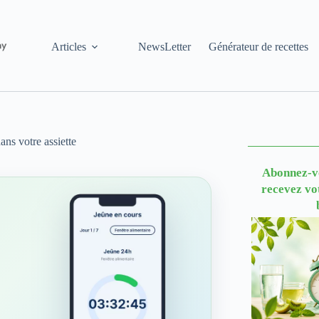
Articles
NewsLetter
Générateur de recettes
dans votre assiette
Abonnez-vo
recevez vo