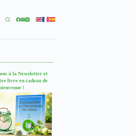
us à la Newsletter
et
tre livre en cadeau de
bienvenue !