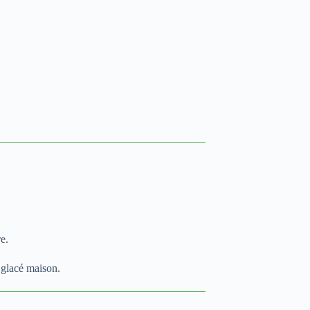
re.
 glacé maison.