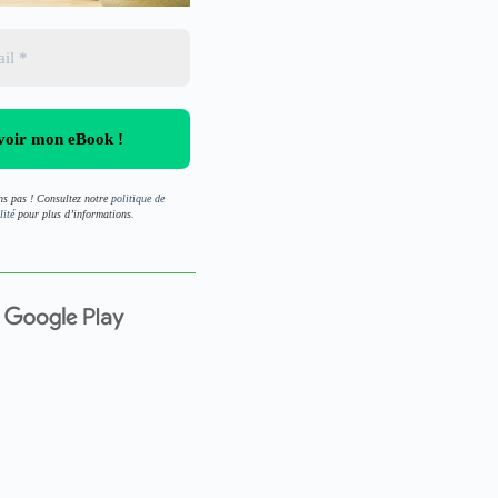
s pas ! Consultez notre
politique de
lité
pour plus d’informations.