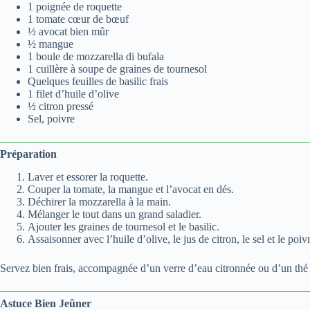
1 poignée de roquette
1 tomate cœur de bœuf
½ avocat bien mûr
½ mangue
1 boule de mozzarella di bufala
1 cuillère à soupe de graines de tournesol
Quelques feuilles de basilic frais
1 filet d’huile d’olive
½ citron pressé
Sel, poivre
Préparation
Laver et essorer la roquette.
Couper la tomate, la mangue et l’avocat en dés.
Déchirer la mozzarella à la main.
Mélanger le tout dans un grand saladier.
Ajouter les graines de tournesol et le basilic.
Assaisonner avec l’huile d’olive, le jus de citron, le sel et le poiv
Servez bien frais, accompagnée d’un verre d’eau citronnée ou d’un thé
Astuce Bien Jeûner