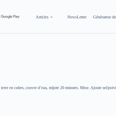
Articles
NewsLetter
Générateur de
erre en cubes, couvre d’eau, mijote 20 minutes. Mixe. Ajoute sel/poivr