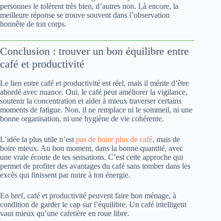
personnes le tolèrent très bien, d’autres non. Là encore, la
meilleure réponse se trouve souvent dans l’observation
honnête de ton corps.
Conclusion : trouver un bon équilibre entre
café et productivité
Le lien entre café et productivité est réel, mais il mérite d’être
abordé avec nuance. Oui, le café peut améliorer la vigilance,
soutenir la concentration et aider à mieux traverser certains
moments de fatigue. Non, il ne remplace ni le sommeil, ni une
bonne organisation, ni une hygiène de vie cohérente.
L’idée la plus utile n’est
pas de boire plus de café
, mais de
boire mieux. Au bon moment, dans la bonne quantité, avec
une vraie écoute de tes sensations. C’est cette approche qui
permet de profiter des avantages du café sans tomber dans les
excès qui finissent par nuire à ton énergie.
En bref, café et productivité peuvent faire bon ménage, à
condition de garder le cap sur l’équilibre. Un café intelligent
vaut mieux qu’une cafetière en roue libre.