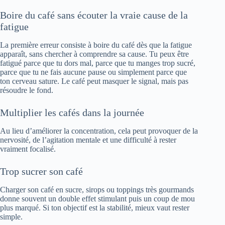
Boire du café sans écouter la vraie cause de la
fatigue
La première erreur consiste à boire du café dès que la fatigue
apparaît, sans chercher à comprendre sa cause. Tu peux être
fatigué parce que tu dors mal, parce que tu manges trop sucré,
parce que tu ne fais aucune pause ou simplement parce que
ton cerveau sature. Le café peut masquer le signal, mais pas
résoudre le fond.
Multiplier les cafés dans la journée
Au lieu d’améliorer la concentration, cela peut provoquer de la
nervosité, de l’agitation mentale et une difficulté à rester
vraiment focalisé.
Trop sucrer son café
Charger son café en sucre, sirops ou toppings très gourmands
donne souvent un double effet stimulant puis un coup de mou
plus marqué. Si ton objectif est la stabilité, mieux vaut rester
simple.