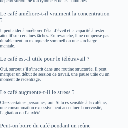
dépend surtout de ton rythme et de tes habitudes.
Le café améliore-t-il vraiment la concentration
?
Il peut aider à améliorer l’état d’éveil et la capacité à rester
attentif sur certaines tâches. En revanche, il ne compense pas
durablement un manque de sommeil ou une surcharge
mentale.
Le café est-il utile pour le télétravail ?
Oui, surtout s’il s’inscrit dans une routine structurée. Il peut
marquer un début de session de travail, une pause utile ou un
moment de recentrage.
Le café augmente-t-il le stress ?
Chez certaines personnes, oui. Si tu es sensible à la caféine,
une consommation excessive peut accentuer la nervosité,
l’agitation ou l’anxiété.
Peut-on boire du café pendant un jeûne