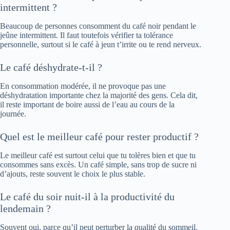
intermittent ?
Beaucoup de personnes consomment du café noir pendant le
jeûne intermittent. Il faut toutefois vérifier ta tolérance
personnelle, surtout si le café à jeun t’irrite ou te rend nerveux.
Le café déshydrate-t-il ?
En consommation modérée, il ne provoque pas une
déshydratation importante chez la majorité des gens. Cela dit,
il reste important de boire aussi de l’eau au cours de la
journée.
Quel est le meilleur café pour rester productif ?
Le meilleur café est surtout celui que tu tolères bien et que tu
consommes sans excès. Un café simple, sans trop de sucre ni
d’ajouts, reste souvent le choix le plus stable.
Le café du soir nuit-il à la productivité du
lendemain ?
Souvent oui, parce qu’il peut perturber la qualité du sommeil.