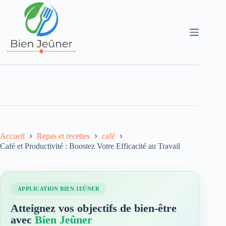
Accueil
Repas et recettes
café
Café et Productivité : Boostez Votre Efficacité au Travail
APPLICATION BIEN JEÛNER
Atteignez vos objectifs de bien-être
avec
Bien Jeûner