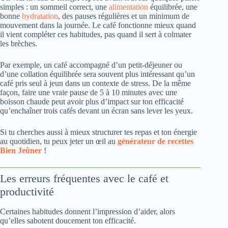
simples : un sommeil correct, une
alimentation
équilibrée, une
bonne
hydratation
, des pauses régulières et un minimum de
mouvement dans la journée. Le café fonctionne mieux quand
il vient compléter ces habitudes, pas quand il sert à colmater
les brèches.
Par exemple, un café accompagné d’un petit-déjeuner ou
d’une collation équilibrée sera souvent plus intéressant qu’un
café pris seul à jeun dans un contexte de stress. De la même
façon, faire une vraie pause de 5 à 10 minutes avec une
boisson chaude peut avoir plus d’impact sur ton efficacité
qu’enchaîner trois cafés devant un écran sans lever les yeux.
Si tu cherches aussi à mieux structurer tes repas et ton énergie
au quotidien, tu peux jeter un œil au
générateur de recettes
Bien Jeûner
!
Les erreurs fréquentes avec le café et
productivité
Certaines habitudes donnent l’impression d’aider, alors
qu’elles sabotent doucement ton efficacité.