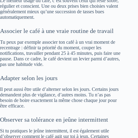
Le meilleur usage du café, c’est souvent celui qui reste sobre,
régulier et conscient. Une ou deux prises bien choisies valent
généralement mieux qu’une succession de tasses bues
automatiquement.
Associer le café à une vraie routine de travail
Tu peux par exemple associer ton café à un vrai moment de
recentrage : définir ta priorité du moment, couper les
notifications, travailler pendant 25 à 45 minutes, puis faire une
pause. Dans ce cadre, le café devient un levier parmi d’autres,
pas une habitude vide.
Adapter selon les jours
Il peut aussi être utile d’alterner selon les jours. Certains jours
demandent plus de vigilance, d’autres moins. Tu n’as pas
besoin de boire exactement la même chose chaque jour pour
être efficace.
Observer sa tolérance en jeûne intermittent
Si tu pratiques le jeûne intermittent, il est également utile
d’observer comment le café agit sur toi à jeun. Certaines