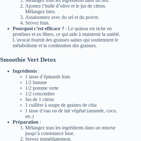
Mélangez tous les ingrédients dans un bol.
Ajoutez l’huile d’olive et le jus de citron.
Mélangez bien.
Assaisonnez avec du sel et du poivre.
Servez frais.
Pourquoi c’est efficace ?
: Le quinoa est riche en
protéines et en fibres, ce qui aide à maintenir la satiété.
L’avocat fournit des graisses saines qui soutiennent le
métabolisme et la combustion des graisses.
Smoothie Vert Detox
Ingrédients
:
1 tasse d’épinards frais
1/2 banane
1/2 pomme verte
1/2 concombre
Jus de 1 citron
1 cuillère à soupe de graines de chia
1 tasse d’eau ou de lait végétal (amande, coco,
etc.)
Préparation
:
Mélangez tous les ingrédients dans un mixeur
jusqu’à consistance lisse.
Servez immédiatement.