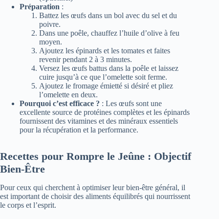
Préparation
:
Battez les œufs dans un bol avec du sel et du
poivre.
Dans une poêle, chauffez l’huile d’olive à feu
moyen.
Ajoutez les épinards et les tomates et faites
revenir pendant 2 à 3 minutes.
Versez les œufs battus dans la poêle et laissez
cuire jusqu’à ce que l’omelette soit ferme.
Ajoutez le fromage émietté si désiré et pliez
l’omelette en deux.
Pourquoi c’est efficace ?
: Les œufs sont une
excellente source de protéines complètes et les épinards
fournissent des vitamines et des minéraux essentiels
pour la récupération et la performance.
Recettes pour Rompre le Jeûne : Objectif
Bien-Être
Pour ceux qui cherchent à optimiser leur bien-être général, il
est important de choisir des aliments équilibrés qui nourrissent
le corps et l’esprit.