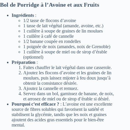
Bol de Porridge à l’Avoine et aux Fruits
Ingrédients
:
1/2 tasse de flocons d’avoine
1 tasse de lait végétal (amande, avoine, etc.)
1 cuillère à soupe de graines de lin moulues
1 cuillère à café de cannelle
1/2 banane coupée en rondelles
1 poignée de noix (amandes, noix de Grenoble)
1 cuillère à soupe de miel ou de sirop d’érable
(optionnel)
Préparation
:
Faites chauffer le lait végétal dans une casserole.
Ajoutez les flocons d’avoine et les graines de lin
moulues, puis laissez mijoter à feu doux jusqu’à
obtenir la consistance désirée.
Ajoutez la cannelle et remuez.
Servez dans un bol, garnissez de banane, de noix,
et arrosez de miel ou de sirop d’érable si désiré.
Pourquoi c’est efficace ?
: L’avoine est une excellente
source de fibres solubles qui favorisent la satiété et
stabilisent la glycémie, tandis que les noix et graines
ajoutent des acides gras essentiels pour le bien-être
mental.