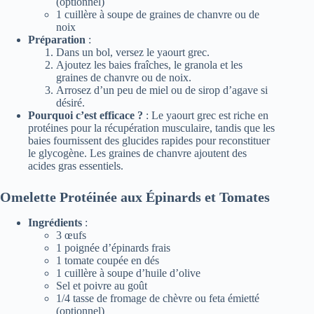
(optionnel)
1 cuillère à soupe de graines de chanvre ou de
noix
Préparation
:
Dans un bol, versez le yaourt grec.
Ajoutez les baies fraîches, le granola et les
graines de chanvre ou de noix.
Arrosez d’un peu de miel ou de sirop d’agave si
désiré.
Pourquoi c’est efficace ?
: Le yaourt grec est riche en
protéines pour la récupération musculaire, tandis que les
baies fournissent des glucides rapides pour reconstituer
le glycogène. Les graines de chanvre ajoutent des
acides gras essentiels.
Omelette Protéinée aux Épinards et Tomates
Ingrédients
:
3 œufs
1 poignée d’épinards frais
1 tomate coupée en dés
1 cuillère à soupe d’huile d’olive
Sel et poivre au goût
1/4 tasse de fromage de chèvre ou feta émietté
(optionnel)