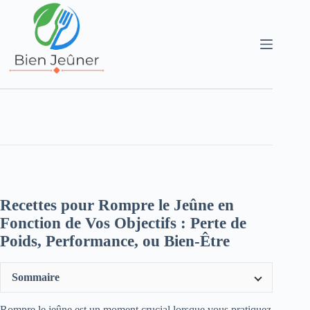
Recettes pour Rompre le Jeûne en
Fonction de Vos Objectifs : Perte de
Poids, Performance, ou Bien-Être
Sommaire
Rompre le jeûne est un moment crucial lorsque vous pratiquez