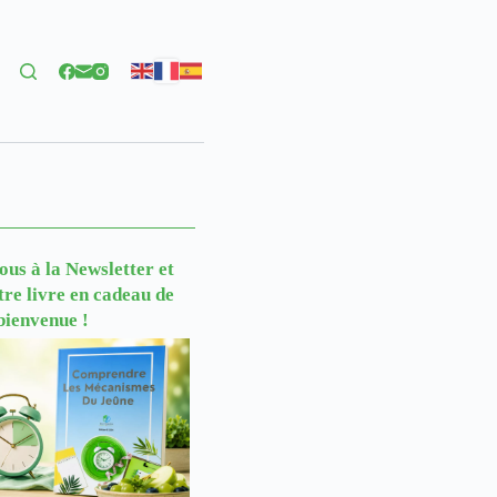
us à la Newsletter
et
tre livre en cadeau de
bienvenue !