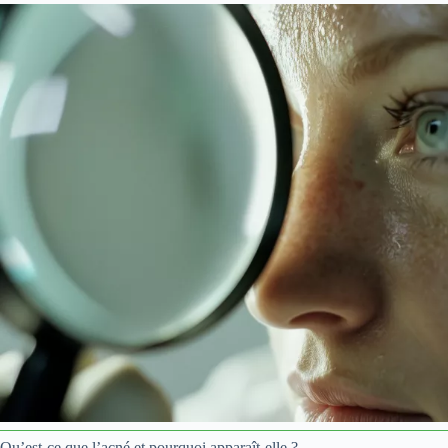
Qu’est-ce que l’acné et pourquoi apparaît-elle ?