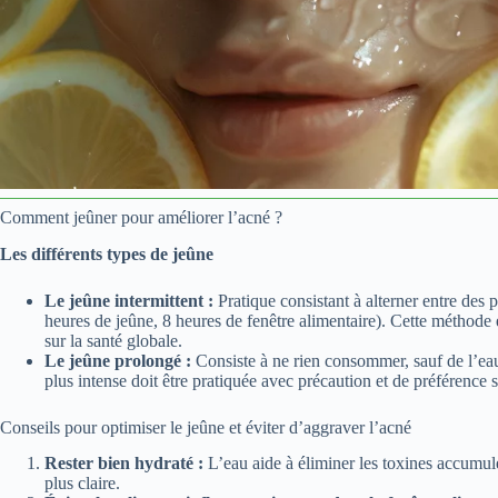
Comment jeûner pour améliorer l’acné ?
Les différents types de jeûne
Le jeûne intermittent :
Pratique consistant à alterner entre des 
heures de jeûne, 8 heures de fenêtre alimentaire). Cette méthode e
sur la santé globale.
Le jeûne prolongé :
Consiste à ne rien consommer, sauf de l’ea
plus intense doit être pratiquée avec précaution et de préférence 
Conseils pour optimiser le jeûne et éviter d’aggraver l’acné
Rester bien hydraté :
L’eau aide à éliminer les toxines accumulé
plus claire.