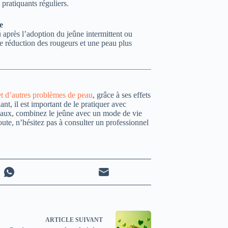
pratiquants réguliers.
e
après l’adoption du jeûne intermittent ou
e réduction des rougeurs et une peau plus
et d’autres problèmes de peau
, grâce à ses effets
nt, il est important de le pratiquer avec
timaux, combinez le jeûne avec un mode de vie
ute, n’hésitez pas à consulter un professionnel
ARTICLE
SUIVANT