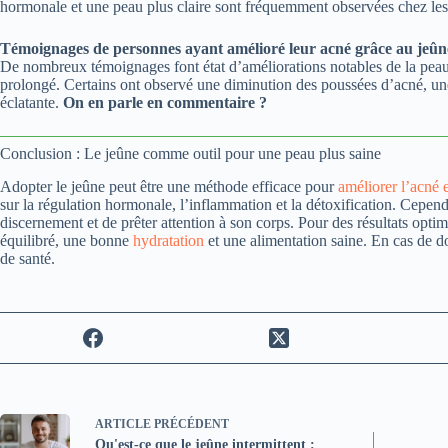
hormonale et une peau plus claire sont fréquemment observées chez les 
Témoignages de personnes ayant amélioré leur acné grâce au jeûn
De nombreux témoignages font état d’améliorations notables de la peau 
prolongé. Certains ont observé une diminution des poussées d’acné, un
éclatante.
On en parle en commentaire ?
Conclusion : Le jeûne comme outil pour une peau plus saine
Adopter le jeûne peut être une méthode efficace pour
améliorer l’acné 
sur la régulation hormonale, l’inflammation et la détoxification. Cependa
discernement et de prêter attention à son corps. Pour des résultats op
équilibré, une bonne
hydratation
et une alimentation saine. En cas de do
de santé.
ARTICLE
PRÉCÉDENT
Qu'est-ce que le jeûne intermittent :