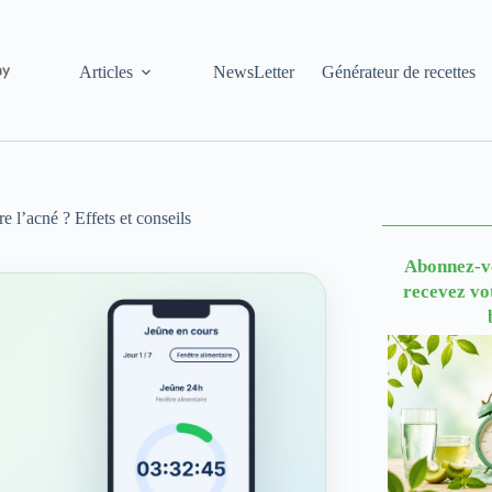
Articles
NewsLetter
Générateur de recettes
e l’acné ? Effets et conseils
Abonnez-vo
recevez vo