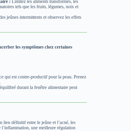
aire :
Limitez les aliments transformés, les
matoires tels que les fruits, légumes, noix et
s jeûnes intermittents et observez les effets
xacerber les symptômes chez certaines
ce qui est contre-productif pour la peau. Prenez
.
uilibré durant la fenêtre alimentaire peut
ien définitif entre le jeûne et l’acné, les
 l’inflammation, une meilleure régulation