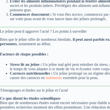
Éviter les aliments inflammatoires pendant la fenêtre aliment
sucres et les produits laitiers. Privilégiez des aliments anti-inflam
poissons gras.
Commencer doucement :
Si vous êtes novice, commencez par de
sur votre peau avant de vous lancer dans des jeûnes prolongés.
Le jeûne peut-il aggraver l’acné ? Les points à surveiller
Bien que le jeûne offre de nombreux bienfaits,
il peut aussi parfois e
personnes
, notamment au début.
Facteurs de risque possibles :
Stress lié au jeûne :
Un jeûne mal géré peut entraîner du stress, 
le temps de vous adapter à ce mode de vie et écoutez votre corps
Carences nutritionnelles :
Un jeûne prolongé ou un régime déséq
causer des carences en
nutriments
essentiels pour la peau.
Témoignages et études sur le jeûne et l’acné
Ce que disent les études scientifiques
Bien que de nombreuses études soient encore nécessaires pour établir un l
premières recherches montrent des effets prometteurs. Une réduction de