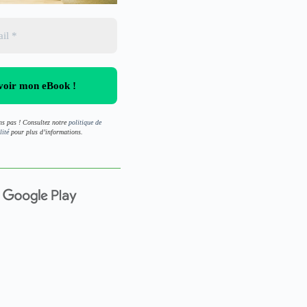
s pas ! Consultez notre
politique de
lité
pour plus d’informations.