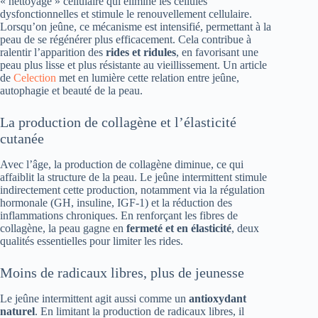
« nettoyage » cellulaire qui élimine les cellules
dysfonctionnelles et stimule le renouvellement cellulaire.
Lorsqu’on jeûne, ce mécanisme est intensifié, permettant à la
peau de se régénérer plus efficacement. Cela contribue à
ralentir l’apparition des
rides et ridules
, en favorisant une
peau plus lisse et plus résistante au vieillissement. Un article
de
Celection
met en lumière cette relation entre jeûne,
autophagie et beauté de la peau.
La production de collagène et l’élasticité
cutanée
Avec l’âge, la production de collagène diminue, ce qui
affaiblit la structure de la peau. Le jeûne intermittent stimule
indirectement cette production, notamment via la régulation
hormonale (GH, insuline, IGF-1) et la réduction des
inflammations chroniques. En renforçant les fibres de
collagène, la peau gagne en
fermeté et en élasticité
, deux
qualités essentielles pour limiter les rides.
Moins de radicaux libres, plus de jeunesse
Le jeûne intermittent agit aussi comme un
antioxydant
naturel
. En limitant la production de radicaux libres, il