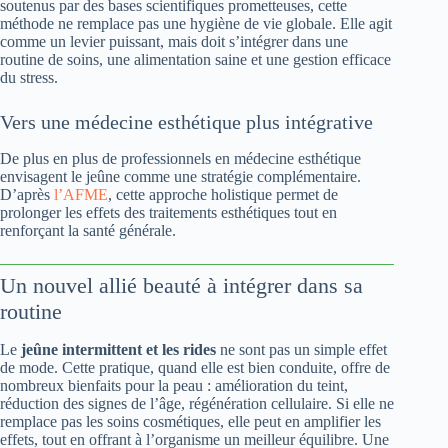
soutenus par des bases scientifiques prometteuses, cette
méthode ne remplace pas une hygiène de vie globale. Elle agit
comme un levier puissant, mais doit s’intégrer dans une
routine de soins, une alimentation saine et une gestion efficace
du stress.
Vers une médecine esthétique plus intégrative
De plus en plus de professionnels en médecine esthétique
envisagent le jeûne comme une stratégie complémentaire.
D’après
l’AFME
, cette approche holistique permet de
prolonger les effets des traitements esthétiques tout en
renforçant la santé générale.
Un nouvel allié beauté à intégrer dans sa
routine
Le
jeûne intermittent et les rides
ne sont pas un simple effet
de mode. Cette pratique, quand elle est bien conduite, offre de
nombreux bienfaits pour la peau : amélioration du teint,
réduction des signes de l’âge, régénération cellulaire. Si elle ne
remplace pas les soins cosmétiques, elle peut en amplifier les
effets, tout en offrant à l’organisme un meilleur équilibre. Une