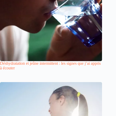
Déshydratation et jeûne intermittent : les signes que j’ai appris
à écouter