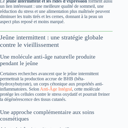
Le
jeûne intermittent et les rides d’expression
forment aussi
un lien intéressant : une meilleure qualité de sommeil, une
réduction du stress et une alimentation plus maîtrisée peuvent
diminuer les traits tirés et les cernes, donnant à la peau un
aspect plus reposé et moins marqué.
Jeûne intermittent : une stratégie globale
contre le vieillissement
Une molécule anti-âge naturelle produite
pendant le jeûne
Certaines recherches avancent que le jeûne intermittent
permettrait la production accrue de BHB (bêta-
hydroxybutyrate), un corps cétonique aux propriétés anti-
inflammatoires. Selon
Anti-Âge Intégral
, cette molécule
protège les cellules contre le stress oxydatif et pourrait freiner
la dégénérescence des tissus cutanés.
Une approche complémentaire aux soins
cosmétiques