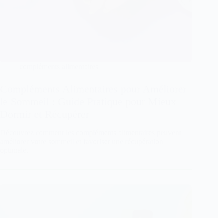
compléments alimentaires
Compléments Alimentaires pour Améliorer
le Sommeil : Guide Pratique pour Mieux
Dormir et Récupérer
Découvrez comment les compléments alimentaires peuvent
améliorer votre sommeil et favoriser une récupération
optimale.