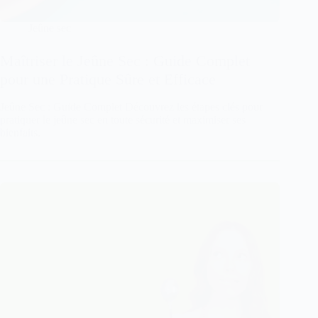
Jeûne sec
Maîtriser le Jeûne Sec : Guide Complet
pour une Pratique Sûre et Efficace
Jeûne Sec : Guide Complet Découvrez les étapes clés pour
pratiquer le jeûne sec en toute sécurité et maximiser ses
bienfaits.