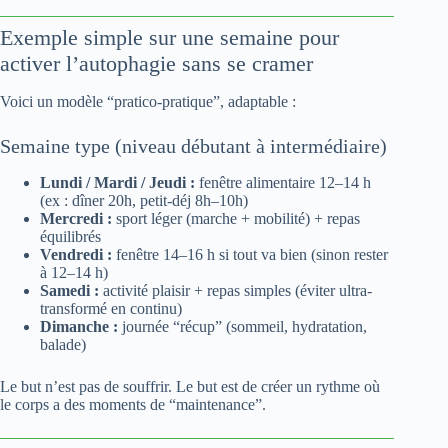
Exemple simple sur une semaine pour
activer l’autophagie sans se cramer
Voici un modèle “pratico-pratique”, adaptable :
Semaine type (niveau débutant à intermédiaire)
Lundi / Mardi / Jeudi :
fenêtre alimentaire 12–14 h
(ex : dîner 20h, petit-déj 8h–10h)
Mercredi :
sport léger (marche + mobilité) + repas
équilibrés
Vendredi :
fenêtre 14–16 h si tout va bien (sinon rester
à 12–14 h)
Samedi :
activité plaisir + repas simples (éviter ultra-
transformé en continu)
Dimanche :
journée “récup” (sommeil, hydratation,
balade)
Le but n’est pas de souffrir. Le but est de créer un rythme où
le corps a des moments de “maintenance”.