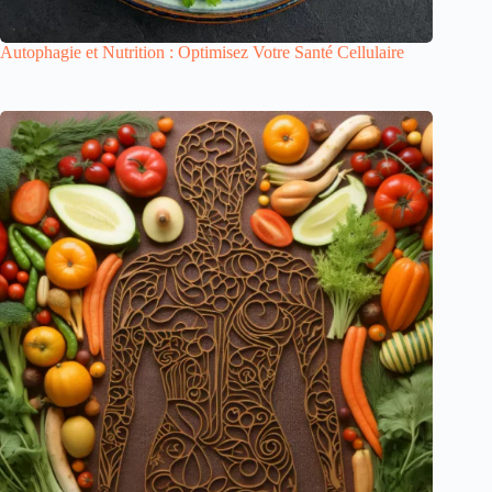
Autophagie et Nutrition : Optimisez Votre Santé Cellulaire