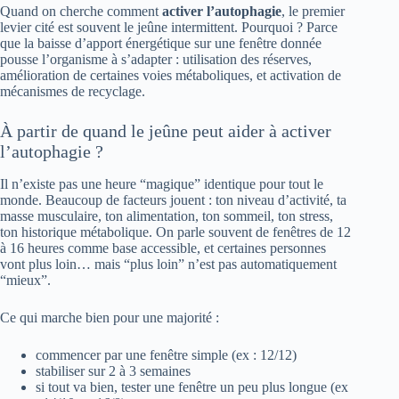
Quand on cherche comment
activer l’autophagie
, le premier
levier cité est souvent le jeûne intermittent. Pourquoi ? Parce
que la baisse d’apport énergétique sur une fenêtre donnée
pousse l’organisme à s’adapter : utilisation des réserves,
amélioration de certaines voies métaboliques, et activation de
mécanismes de recyclage.
À partir de quand le jeûne peut aider à activer
l’autophagie ?
Il n’existe pas une heure “magique” identique pour tout le
monde. Beaucoup de facteurs jouent : ton niveau d’activité, ta
masse musculaire, ton alimentation, ton sommeil, ton stress,
ton historique métabolique. On parle souvent de fenêtres de 12
à 16 heures comme base accessible, et certaines personnes
vont plus loin… mais “plus loin” n’est pas automatiquement
“mieux”.
Ce qui marche bien pour une majorité :
commencer par une fenêtre simple (ex : 12/12)
stabiliser sur 2 à 3 semaines
si tout va bien, tester une fenêtre un peu plus longue (ex