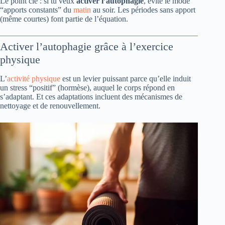
Le point clé : si tu veux
activer l’autophagie
, évite le mode
“apports constants” du
matin
au soir. Les périodes sans apport
(même courtes) font partie de l’équation.
Activer l’autophagie grâce à l’exercice
physique
L’
activité physique
est un levier puissant parce qu’elle induit
un stress “positif” (hormèse), auquel le corps répond en
s’adaptant. Et ces adaptations incluent des mécanismes de
nettoyage et de renouvellement.