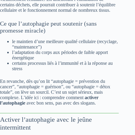
certains déchets, elle pourrait contribuer à soutenir l’équilibre
cellulaire et le fonctionnement normal de nombreux tissus.
Ce que l’autophagie peut soutenir (sans
promesse miracle)
le maintien d’une meilleure qualité cellulaire (recyclage,
“maintenance”)
l’adaptation du corps aux périodes de faible apport
énergétique
certains processus liés à l’immunité et à la réponse au
stress
En revanche, dès qu’on lit “autophagie = prévention du
cancer”, “autophagie = guérison”, ou “autophagie = détox
totale”, on lève un sourcil. C’est un sujet sérieux, mais
complexe. L’idée ici : comprendre comment
activer
l’autophagie
avec bon sens, pas avec des slogans.
Activer l’autophagie avec le jeûne
intermittent