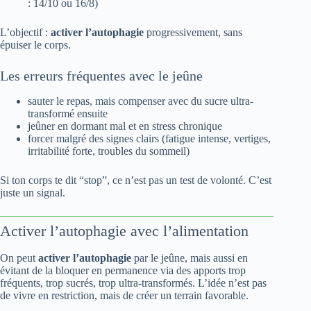
: 14/10 ou 16/8)
L’objectif :
activer l’autophagie
progressivement, sans
épuiser le corps.
Les erreurs fréquentes avec le jeûne
sauter le repas, mais compenser avec du sucre ultra-
transformé ensuite
jeûner en dormant mal et en stress chronique
forcer malgré des signes clairs (fatigue intense, vertiges,
irritabilité forte, troubles du sommeil)
Si ton corps te dit “stop”, ce n’est pas un test de volonté. C’est
juste un signal.
Activer l’autophagie avec l’alimentation
On peut
activer l’autophagie
par le jeûne, mais aussi en
évitant de la bloquer en permanence via des apports trop
fréquents, trop sucrés, trop ultra-transformés. L’idée n’est pas
de vivre en restriction, mais de créer un terrain favorable.