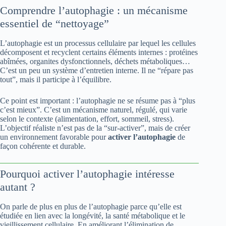
Comprendre l’autophagie : un mécanisme
essentiel de “nettoyage”
L’autophagie est un processus cellulaire par lequel les cellules
décomposent et recyclent certains éléments internes : protéines
abîmées, organites dysfonctionnels, déchets métaboliques…
C’est un peu un système d’entretien interne. Il ne “répare pas
tout”, mais il participe à l’équilibre.
Ce point est important : l’autophagie ne se résume pas à “plus
c’est mieux”. C’est un mécanisme naturel, régulé, qui varie
selon le contexte (alimentation, effort, sommeil, stress).
L’objectif réaliste n’est pas de la “sur-activer”, mais de créer
un environnement favorable pour
activer l’autophagie
de
façon cohérente et durable.
Pourquoi activer l’autophagie intéresse
autant ?
On parle de plus en plus de l’autophagie parce qu’elle est
étudiée en lien avec la longévité, la santé métabolique et le
vieillissement cellulaire. En améliorant l’élimination de