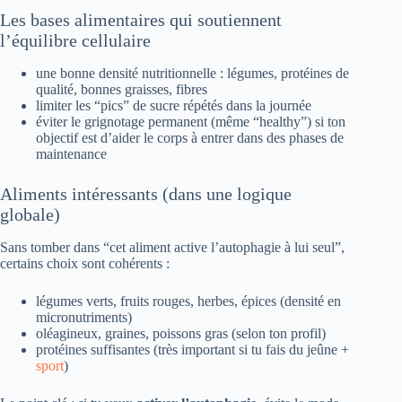
Les bases alimentaires qui soutiennent
l’équilibre cellulaire
une bonne densité nutritionnelle : légumes, protéines de
qualité, bonnes graisses, fibres
limiter les “pics” de sucre répétés dans la journée
éviter le grignotage permanent (même “healthy”) si ton
objectif est d’aider le corps à entrer dans des phases de
maintenance
Aliments intéressants (dans une logique
globale)
Sans tomber dans “cet aliment active l’autophagie à lui seul”,
certains choix sont cohérents :
légumes verts, fruits rouges, herbes, épices (densité en
micronutriments)
oléagineux, graines, poissons gras (selon ton profil)
protéines suffisantes (très important si tu fais du jeûne +
sport
)