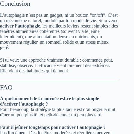
Conclusion
L’autophagie n’est pas un gadget, ni un bouton “on/off”. C’est
un mécanisme naturel, modulé par ton mode de vie. Si tu veux
activer l’autophagie
, les meilleurs leviers restent simples : des
fenêtres alimentaires cohérentes (souvent via le jeûne
intermittent), une alimentation dense en nutriments, du
mouvement régulier, un sommeil solide et un stress mieux
géré.
Si tu veux une approche vraiment durable : commence petit,
stabilise, observe. L’efficacité vient rarement des extrêmes.
Elle vient des habitudes qui tiennent.
FAQ
À quel moment de la journée est-ce le plus simple
d’activer l’autophagie ?
Pour beaucoup, la stratégie la plus facile est d’allonger la nuit :
dîner un peu plus tôt et petit-déjeuner un peu plus tard.
Faut-il jeûner longtemps pour activer l’autophagie ?
Pas forcément. Des fenêtres modérées et régulières peuvent