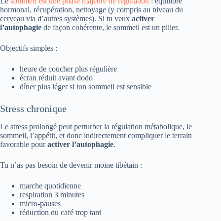
Le
sommeil est une phase majeure de régulation
: équilibre
hormonal, récupération, nettoyage (y compris au niveau du
cerveau via d’autres systèmes). Si tu veux
activer
l’autophagie
de façon cohérente, le sommeil est un pilier.
Objectifs simples :
heure de coucher plus régulière
écran réduit avant dodo
dîner plus léger si ton sommeil est sensible
Stress chronique
Le stress prolongé peut perturber la régulation métabolique, le
sommeil, l’appétit, et donc indirectement compliquer le terrain
favorable pour
activer l’autophagie
.
Tu n’as pas besoin de devenir moine tibétain :
marche quotidienne
respiration 3 minutes
micro-pauses
réduction du café trop tard