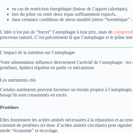
en cas de restriction énergétique (baisse de l’apport calorique),
lors du jeûne ou entre deux repas suffisamment espacés,
dans certaines conditions de stress modéré (stress “hormétique” 
L’idée n’est pas de “forcer” l’autophagie à tout prix, mais de
comprend
processus naturel. C’est précisément là que l’autophagie et le jeûne inte
L’impact de la nutrition sur l’autophagie
Votre alimentation influence directement l’activité de l’autophagie : le
protéines, lipides) régulent en partie ce mécanisme.
Les nutriments clés
Certains nutriments peuvent favoriser un terrain propice à l’autophagie, 
lorsqu’ils sont consommés en excès.
Protéines
Elles fournissent les acides aminés nécessaires à la réparation et au ren
constant de protéines (et donc d’acides aminés circulants) peut signaler 
mode “économie” et recyclage.