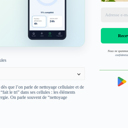
Nous ne spammon
confidentia
ules
 dès que l’on parle de nettoyage cellulaire et de
ait le tri” dans ses cellules : les éléments
nergie. On parle souvent de “nettoyage