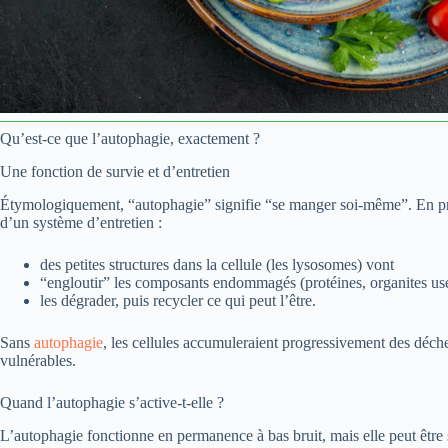
Qu’est-ce que l’autophagie, exactement ?
Une fonction de survie et d’entretien
Étymologiquement, “autophagie” signifie “se manger soi-même”. En prati
d’un système d’entretien :
des petites structures dans la cellule (les lysosomes) vont
“engloutir” les composants endommagés (protéines, organites usé
les dégrader, puis recycler ce qui peut l’être.
Sans
autophagie
, les cellules accumuleraient progressivement des déche
vulnérables.
Quand l’autophagie s’active-t-elle ?
L’autophagie fonctionne en permanence à bas bruit, mais elle peut être 