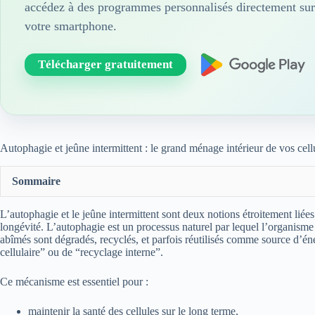
accédez à des programmes personnalisés directement sur
votre smartphone.
Télécharger gratuitement
Autophagie et jeûne intermittent : le grand ménage intérieur de vos cell
Sommaire
L’autophagie et le jeûne intermittent sont deux notions étroitement liées
longévité. L’autophagie est un processus naturel par lequel l’organisme “f
abîmés sont dégradés, recyclés, et parfois réutilisés comme source d’é
cellulaire” ou de “recyclage interne”.
Ce mécanisme est essentiel pour :
maintenir la santé des cellules sur le long terme,