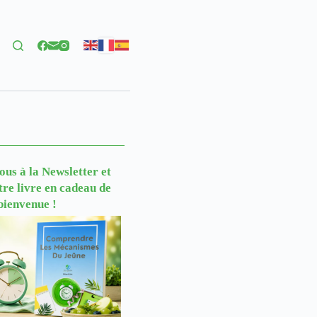
us à la Newsletter
et
tre livre en cadeau de
bienvenue !