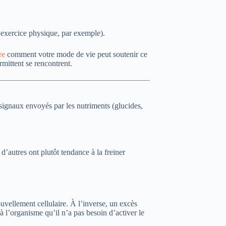
: exercice physique, par exemple).
re
comment votre mode de vie peut soutenir ce
rmittent se rencontrent.
s signaux envoyés par les nutriments (glucides,
d’autres ont plutôt tendance à la freiner
ouvellement cellulaire. À l’inverse, un excès
à l’organisme qu’il n’a pas besoin d’activer le