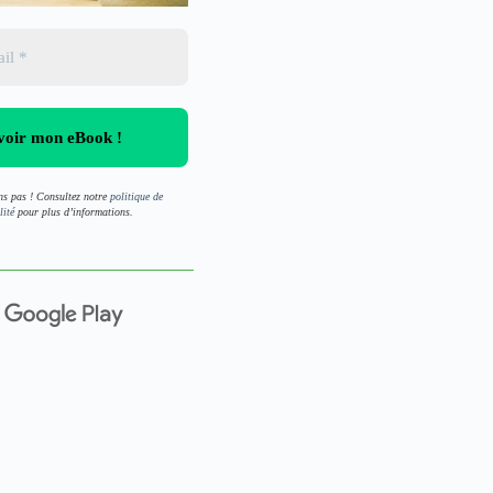
s pas ! Consultez notre
politique de
lité
pour plus d’informations.