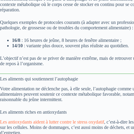
contexte métabolique où le corps cesse de stocker en continu pour se co
réparation.
Quelques exemples de protocoles courants (à adapter avec un profession
pathologie, de grossesse ou de troubles du comportement alimentaire) :
16/8
: 16 heures de jeûne, 8 heures de fenêtre alimentaire ;
14/10
: variante plus douce, souvent plus réaliste au quotidien.
L’objectif n’est pas de se priver de manière extrême, mais de retrouver 
de repos à l’organisme.
Les aliments qui soutiennent l’autophagie
Votre alimentation ne déclenche pas, à elle seule, l’autophagie comme u
alimentaires peuvent soutenir ce contexte métabolique favorable, notam
raisonnable du jeûne intermittent.
Les aliments riches en antioxydants
Les antioxydants aident à lutter contre le stress oxydatif
, c’est-à-dire 
sur les cellules. Moins de dommages, c’est aussi moins de déchets, et 
d’entretien.