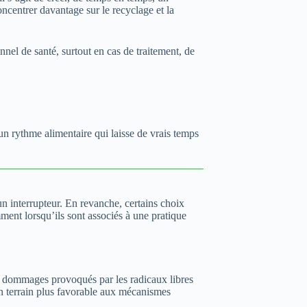
ncentrer davantage sur le recyclage et la
nel de santé, surtout en cas de traitement, de
un rythme alimentaire qui laisse de vrais temps
n interrupteur. En revanche, certains choix
ment lorsqu’ils sont associés à une pratique
les dommages provoqués par les radicaux libres
un terrain plus favorable aux mécanismes