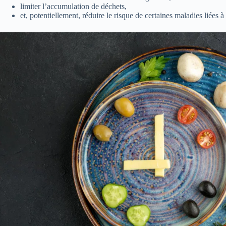
limiter l’accumulation de déchets,
et, potentiellement, réduire le risque de certaines maladies liées à 