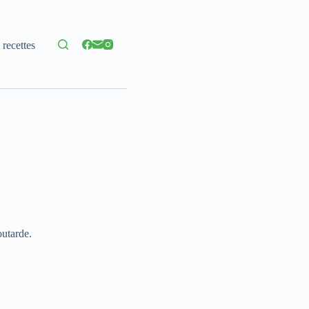
 recettes
outarde.