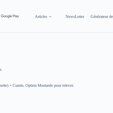
Articles
NewsLetter
Générateur de
s
isette) + Cumin. Option Moutarde pour relever.