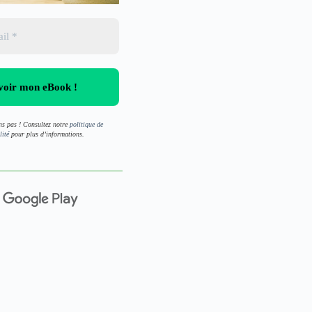
s pas ! Consultez notre
politique de
lité
pour plus d’informations.