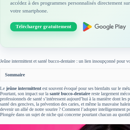
accédez à des programmes personnalisés directement sur
votre smartphone.
Télécharger gratuitement
Jeûne intermittent et santé bucco-dentaire : un lien insoupçonné pour v
Sommaire
Le
jeûne intermittent
est souvent évoqué pour ses bienfaits sur le mét
Pourtant, son impact sur la
santé bucco-dentaire
reste largement mécon
professionnels de santé s’intéressent aujourd’hui à la manière dont les p
santé des gencives, la prévention des caries, et même la mauvaise halein
devenir un allié de notre sourire ? Comment l’adopter intelligemment po
Plongée dans un sujet de niche qui concerne pourtant chacun au quotid