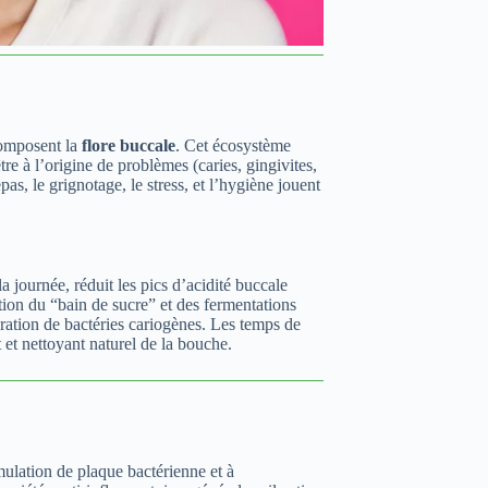
composent la
flore buccale
. Cet écosystème
tre à l’origine de problèmes (caries, gingivites,
pas, le grignotage, le stress, et l’hygiène jouent
a journée, réduit les pics d’acidité buccale
tion du “bain de sucre” et des fermentations
fération de bactéries cariogènes. Les temps de
 et nettoyant naturel de la bouche.
mulation de plaque bactérienne et à