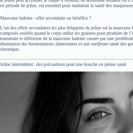
le jeûne peut accentuer le risque d’érosion, de sensibilité dentaire ou 
en période de jeûne, est essentiel pour maintenir la santé des muqueuse
Mauvaise haleine : effet secondaire ou bénéfice ?
L’un des effets secondaires les plus fréquents du jeûne est la mauvaise h
composés soufrés quand le corps utilise les graisses pour produire de l’
transitoire et différente de la mauvaise haleine causée par une proliférat
diminution des fermentations alimentaires et une meilleure santé des ge
chronique.
Jeûne intermittent : des précautions pour une bouche en pleine santé