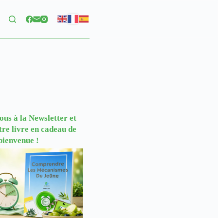
us à la Newsletter
et
tre livre en cadeau de
bienvenue !