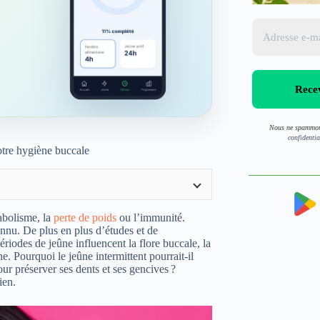
Nous ne spammon
confidentia
otre hygiène buccale
abolisme, la
perte de poids
ou l’immunité.
nu. De plus en plus d’études et de
ériodes de jeûne influencent la flore buccale, la
e. Pourquoi le jeûne intermittent pourrait-il
ur préserver ses dents et ses gencives ?
ien.