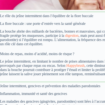
Le rôle du jeûne intermittent dans l’équilibre de la flore buccale
La flore buccale : une porte d’entrée vers la santé générale
La bouche abrite des milliards de bactéries, bonnes et mauvaises, qui 
fragile protège les muqueuses, participe à la
digestion
, mais peut aussi ê
parodontite) si l’équilibre est rompu. L’alimentation, la fréquence des re
un rôle clé dans cet équilibre.
Moins de repas, moins d’acidité, moins de risque ?
Le jeûne intermittent, en limitant le nombre de prises alimentaires dans l
provoqués par chaque repas ou encas. Selon
Happybrush
, cette diminu
dans la bouche pourrait contribuer à protéger l’émail et limiter la proli
jeûne laissent la salive jouer pleinement son rôle tampon, reminéralisant
Jeûne intermittent, gencives et prévention des maladies parodontales
Inflammation, immunité et santé des gencives
Les maladies des gencives (gingivites, parodontites) sont liées à l’accu