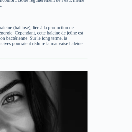
d’inconfort. Boire régulièrement de l’eau, même
s.
aleine (halitose), liée à la production de
énergie. Cependant, cette haleine de jeûne est
ion bactérienne. Sur le long terme, la
ncives pourraient réduire la mauvaise haleine