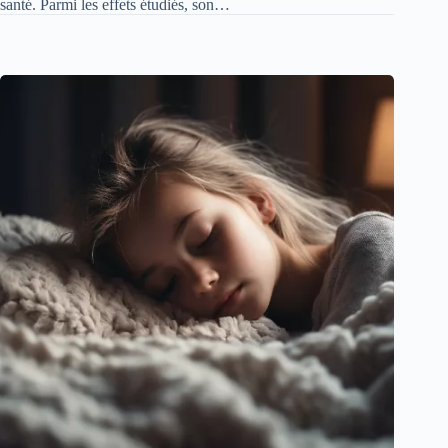
santé. Parmi les effets étudiés, son…