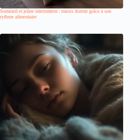
Sommeil et jeûne intermittent : mieux dormir grâce à son
rythme alimentaire